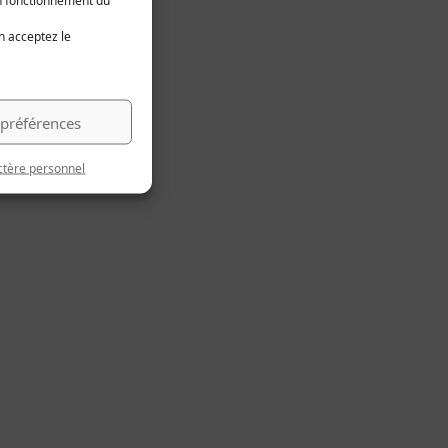
on fonctionnement du
en acceptez le
 préférences
ctère personnel