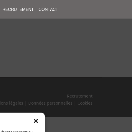
RECRUTEMENT
CONTACT
Recrutement
|
|
ons légales
Données personnelles
Cookies