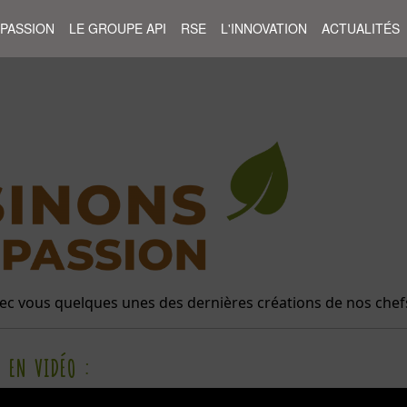
 PASSION
LE GROUPE API
RSE
L'INNOVATION
ACTUALITÉS
 vous quelques unes des dernières créations de nos chefs
S EN VIDÉO :