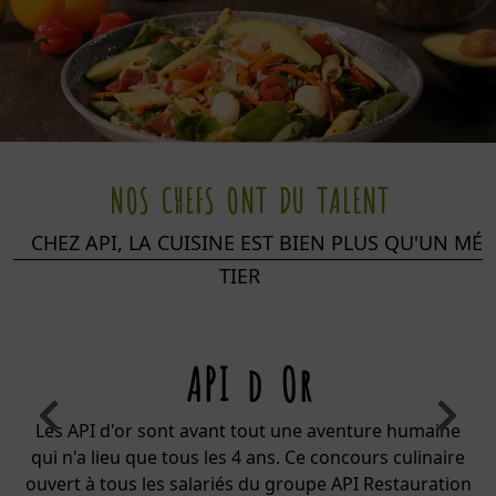
NOS CHEFS ONT DU TALENT
CHEZ API, LA CUISINE EST BIEN PLUS QU'UN MÉ
TIER
API d Or
Previous
Next
 d'or sont avant tout une aventure humaine
Chez API, nous
ieu que tous les 4 ans. Ce concours culinaire
notre métier.
tous les salariés du groupe API Restauration
l'apprentissage