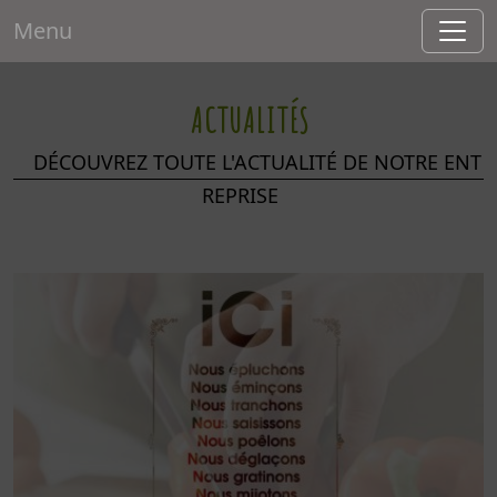
Menu
ACTUALITÉS
DÉCOUVREZ TOUTE L'ACTUALITÉ DE NOTRE ENT
REPRISE