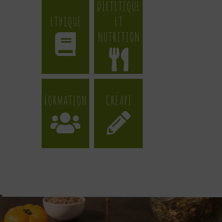
DIÉTÉTIQUE
ETHIQUE
ET
NUTRITION
FORMATION
CRÉAPI