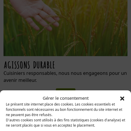
AGISSONS DURABLE
Cuisiniers responsables, nous nous engageons pour un
avenir meilleur.
Voir
Gérer le consentement
Le présent site internet place des cookies. Les cookies essentiels et
fonctionnels sont nécessaires au bon fonctionnement du site internet et
ne peuvent pas être refusés.
D'autres cookies sont utilisés à des fins statistiques (cookies d'analyse) et
ne seront placés que si vous en acceptez le placement.