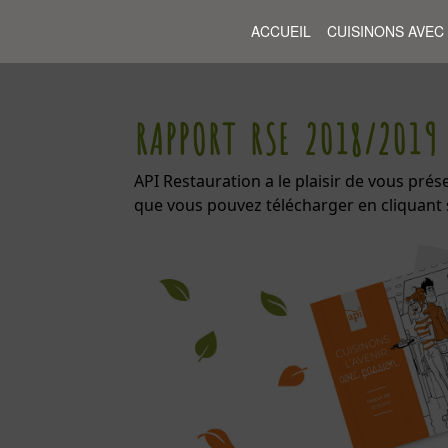
ACCUEIL
CUISINONS AVEC
RAPPORT RSE 2018/2019
API Restauration a le plaisir de vous pré
que vous pouvez télécharger en cliquant s