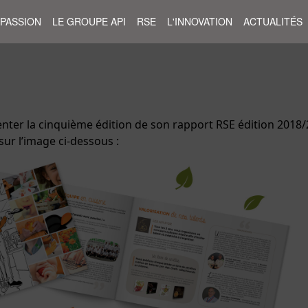
 PASSION
LE GROUPE API
RSE
L'INNOVATION
ACTUALITÉS
senter la cinquième édition de son rapport RSE édition 2018
ur l’image ci-dessous :