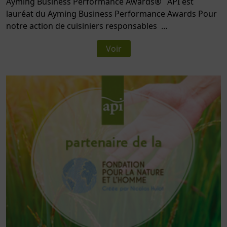
Ayming Business Performance Awards® API est
lauréat du Ayming Business Performance Awards Pour
notre action de cuisiniers responsables …
Voir