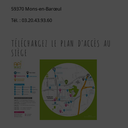
59370 Mons-en-Barœul
Tél. : 03.20.43.93.60
TÉLÉCHARGEZ LE PLAN D’ACCÈS AU
SIÈGE