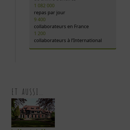
1 082 000
repas par jour
9 400
collaborateurs en France
1 200
collaborateurs à l’International
ET AUSSI…