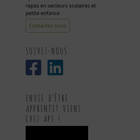
repas en secteurs scolaires et
petite enfance
Contactez-nous
SUIVEZ-NOUS
ENVIE D’ÊTRE
APPRENTI? VIENS
CHEZ API !