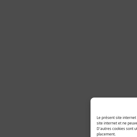
Le présent site interne
site internet et ne peuv
D'autres cookies sont ut
placement.