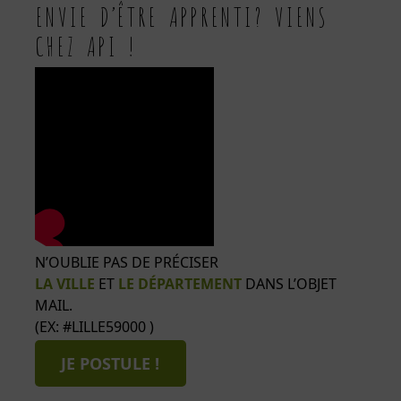
ENVIE D’ÊTRE APPRENTI? VIENS
CHEZ API !
N’OUBLIE PAS DE PRÉCISER
LA VILLE
ET
LE DÉPARTEMENT
DANS L’OBJET
MAIL.
(EX: #LILLE59000 )
JE POSTULE !