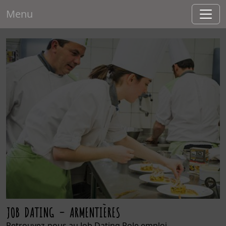
Menu
JOB DATING – ARMENTIÈRES
Retrouvez-nous au Job Dating Pole emploi