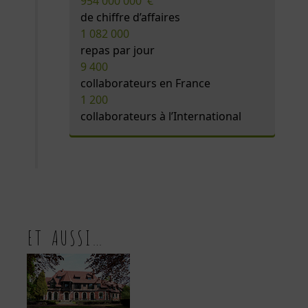
954 000 000 €
de chiffre d’affaires
1 082 000
repas par jour
9 400
collaborateurs en France
1 200
collaborateurs à l’International
ET AUSSI…