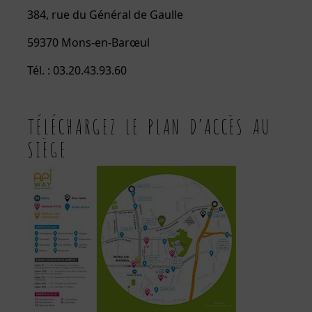
384, rue du Général de Gaulle
59370 Mons-en-Barœul
Tél. : 03.20.43.93.60
TÉLÉCHARGEZ LE PLAN D’ACCÈS AU
SIÈGE