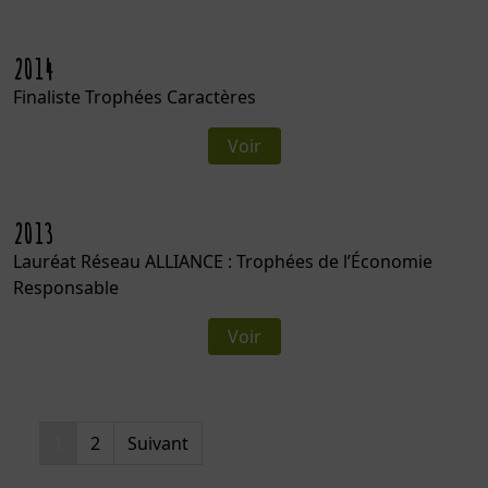
2014
Finaliste Trophées Caractères
Voir
2013
Lauréat Réseau ALLIANCE : Trophées de l’Économie
Responsable
Voir
PAGINATION
1
2
Suivant