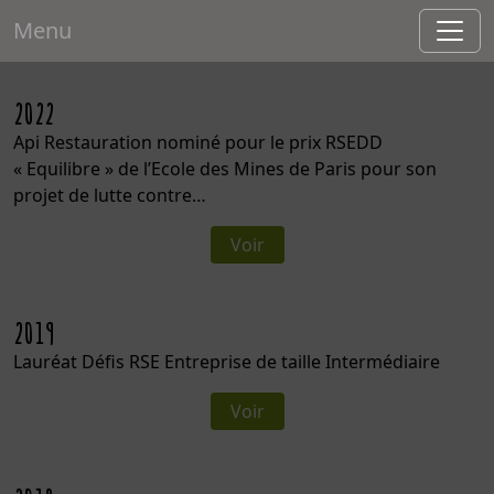
Menu
2022
Api Restauration nominé pour le prix RSEDD
« Equilibre » de l’Ecole des Mines de Paris pour son
projet de lutte contre…
Voir
2019
Lauréat Défis RSE Entreprise de taille Intermédiaire
Voir