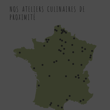
DES
NOS ATELIERS CULINAIRES DE
PROXIMITÉ
PUBLICATIONS